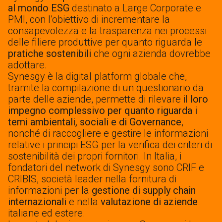
al mondo ESG
destinato a Large Corporate e
Governance
PMI, con l’obiettivo di incrementare la
consapevolezza e la trasparenza nei processi
delle filiere produttive per quanto riguarda le
pratiche sostenibili
che ogni azienda dovrebbe
adottare.
Synesgy è la digital platform globale che,
tramite la compilazione di un questionario da
parte delle aziende, permette di rilevare il
loro
impegno complessivo per quanto riguarda i
temi ambientali, sociali e di Governance
,
nonché di raccogliere e gestire le informazioni
relative i principi ESG per la verifica dei criteri di
sostenibilità dei propri fornitori. In Italia, i
fondatori del network di Synesgy sono CRIF e
CRIBIS, società leader nella fornitura di
informazioni per la
gestione di supply chain
internazionali
e nella
valutazione di aziende
italiane ed estere.