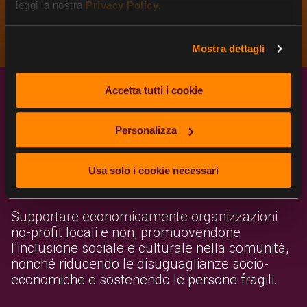
leggi la nostra
Privacy Policy
.
Mostra dettagli
Accetta tutti i cookie
Personalizza
Beneficio Comune 6: Presenza
Usa solo i cookie necessari
positiva per la comunità
Supportare economicamente organizzazioni
no-profit locali e non, promuovendone
l’inclusione sociale e culturale nella comunità,
nonché riducendo le disuguaglianze socio-
economiche e sostenendo le persone fragili.