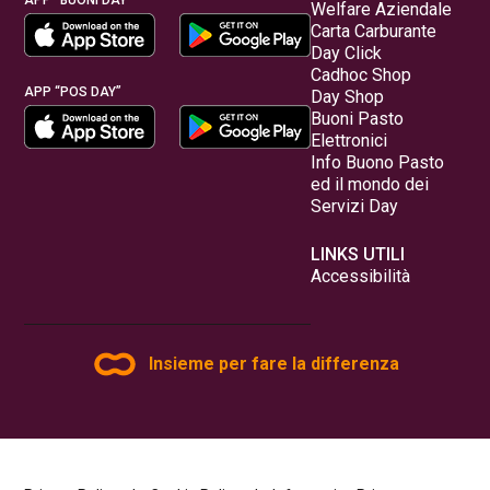
APP “BUONI DAY”
Welfare Aziendale
Carta Carburante
Day Click
Cadhoc Shop
APP “POS DAY”
Day Shop
Buoni Pasto
Elettronici
Info Buono Pasto
ed il mondo dei
Servizi Day
LINKS UTILI
Accessibilità
Insieme per fare la differenza