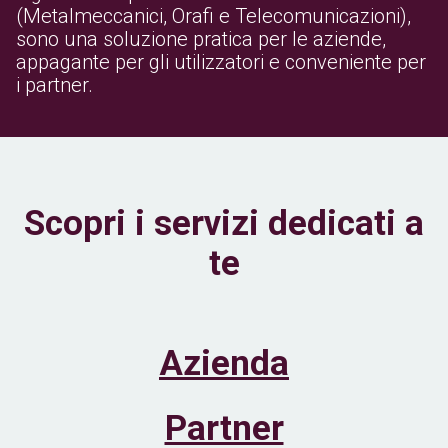
(Metalmeccanici, Orafi e Telecomunicazioni),
sono una soluzione pratica per le aziende,
appagante per gli utilizzatori e conveniente per
i partner.
Scopri i servizi dedicati a
te
Azienda
Partner