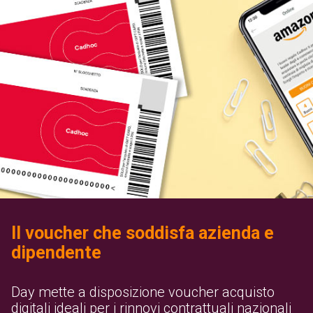
Il voucher che soddisfa azienda e
dipendente
Day mette a disposizione voucher acquisto
digitali ideali per i rinnovi contrattuali nazionali