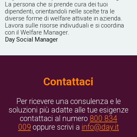
La persona che si prende cura dei tuoi
dipendenti, orientandoli nelle scelte tra le
diverse forme di welfare attivate in azienda.
Lavora sulle risorse indivuduali e si coordina
con il Welfare Manager.
Day Social Manager
Contattaci
Per ricevere una consulenza e le
soluzioni più adatte alle tue esigenze
contattaci al numero
800 834
009
oppure scrivi a
info@day.it