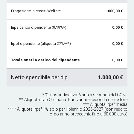
Erogazione in crediti Welfare
1000,00 €
Inps carico dipendente (9,19%*)
0,00 €
Irpef dipendente (aliquota 27%***)
0,00 €
Totale oneri a carico del dipendente
0,00 €
Netto spendibile per dip
1.000,00 €
* % Inps Iindicativa. Varia a seconda del CCNL
** Aliquota Irap Ordinaria. Può variare seconda del settore
*** Aliquota irpef media
**** Aliquota irpef 1% solo per il biennio 2026-2027 (con reddito
lordo anno precedente fino a 80.000 euro)