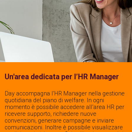
Un'area dedicata per l’HR Manager
Day accompagna l’HR Manager nella gestione
quotidiana del piano di welfare. In ogni
momento è possibile accedere all’area HR per
ricevere supporto, richiedere nuove
convenzioni, generare campagne e inviare
comunicazioni. Inoltre è possibile visualizzare