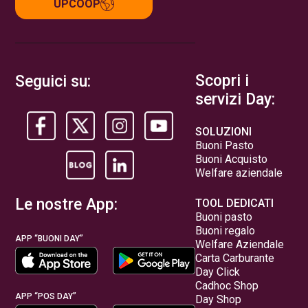
UPCOOP
Scopri i
Seguici su:
servizi Day:
SOLUZIONI
Buoni Pasto
Buoni Acquisto
Welfare aziendale
Le nostre App:
TOOL DEDICATI
Buoni pasto
Buoni regalo
APP “BUONI DAY”
Welfare Aziendale
Carta Carburante
Day Click
Cadhoc Shop
APP “POS DAY”
Day Shop