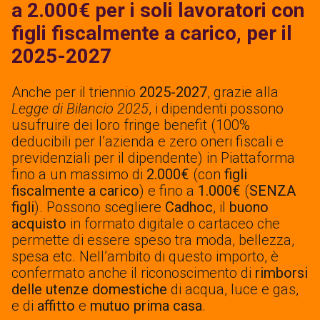
a 2.000€ per i soli lavoratori con
figli fiscalmente a carico, per il
2025-2027
Anche per il triennio
2025-2027
, grazie alla
Legge di Bilancio 2025
, i dipendenti possono
usufruire dei loro fringe benefit (100%
deducibili per l’azienda e zero oneri fiscali e
previdenziali per il dipendente) in Piattaforma
fino a un massimo di
2.000€
(con
figli
fiscalmente a carico
) e fino a
1.000€
(
SENZA
figli
). Possono scegliere
Cadhoc
, il
buono
acquisto
in formato digitale o cartaceo che
permette di essere speso tra moda, bellezza,
spesa etc. Nell’ambito di questo importo, è
confermato anche il riconoscimento di
rimborsi
delle utenze domestiche
di acqua, luce e gas,
e di
affitto
e
mutuo prima casa
.