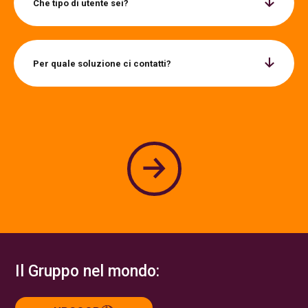
Che tipo di utente sei?
Per quale soluzione ci contatti?
Il Gruppo nel mondo: