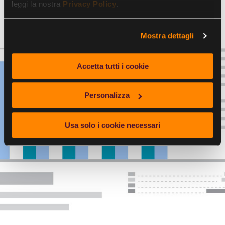
leggi la nostra
Privacy Policy
.
Mostra dettagli
Accetta tutti i cookie
Personalizza
Usa solo i cookie necessari