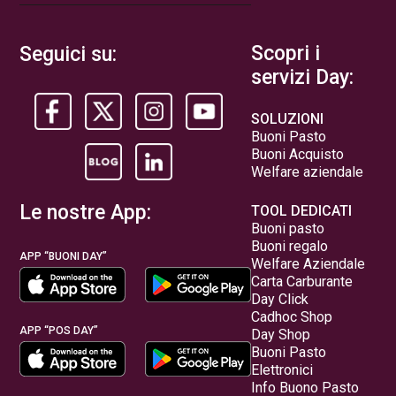
Scopri i
Seguici su:
servizi Day:
SOLUZIONI
Buoni Pasto
Buoni Acquisto
Welfare aziendale
Le nostre App:
TOOL DEDICATI
Buoni pasto
Buoni regalo
APP “BUONI DAY”
Welfare Aziendale
Carta Carburante
Day Click
Cadhoc Shop
APP “POS DAY”
Day Shop
Buoni Pasto
Elettronici
Info Buono Pasto