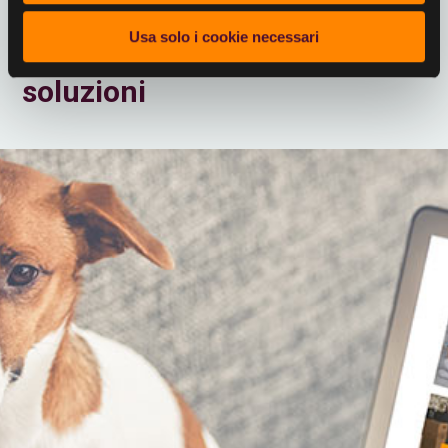
Usa solo i cookie necessari
Un solo portale tantissime
soluzioni