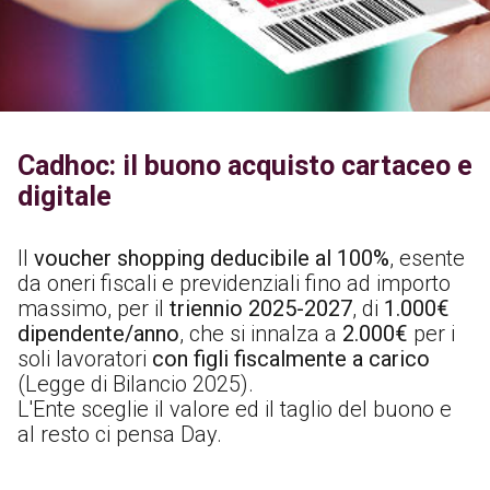
Cadhoc: il buono acquisto cartaceo e
digitale
Il
voucher shopping deducibile al 100%
, esente
da oneri fiscali e previdenziali fino ad importo
massimo, per il
triennio 2025-2027
, di
1.000€
dipendente/anno
, che si innalza a
2.000€
per i
soli lavoratori
con figli fiscalmente a carico
(Legge di Bilancio 2025).
L'Ente sceglie il valore ed il taglio del buono e
al resto ci pensa Day.