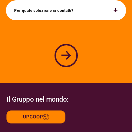
Per quale soluzione ci contatti?
Il Gruppo nel mondo:
UPCOOP