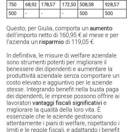
750
68,92
178,57
172,50
508,58
928,57
500
-
-
-
500
500
Questo, per Giulia, comporta un
aumento
dell’importo netto di 160,95 € al mese e per
l’azienda un
risparmio
di 119,05 €.
In definitiva, le misure di welfare aziendale
sono strumenti potenti per migliorare il
benessere dei dipendenti e aumentare la
produttività aziendale senza comportare un
costo elevato e aggiuntivo per le aziende
stesse. Integrando benefit nella busta paga
dei dipendenti, le imprese possono offrire ai
lavoratori
vantaggi fiscali significativi
e
migliorare la qualità della loro vita. È
essenziale che le aziende gestiscano
attentamente i piani di welfare, rispettando i
limiti e le regole fiscali, e adattando i benefit