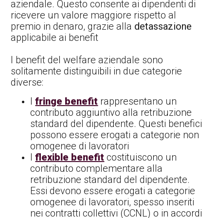
aziendale. Questo consente ai dipendenti di
ricevere un valore maggiore rispetto al
premio in denaro, grazie alla
detassazione
applicabile ai benefit
I benefit del welfare aziendale sono
solitamente distinguibili in due categorie
diverse:
I
fringe benefit
rappresentano un
contributo aggiuntivo alla retribuzione
standard del dipendente. Questi benefici
possono essere erogati a categorie non
omogenee di lavoratori
I
flexible benefit
costituiscono un
contributo complementare alla
retribuzione standard del dipendente.
Essi devono essere erogati a categorie
omogenee di lavoratori, spesso inseriti
nei contratti collettivi (CCNL) o in accordi