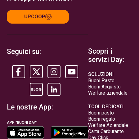
UPCOOP
Scopri i
Seguici su:
servizi Day:
SOLUZIONI
Buoni Pasto
Buoni Acquisto
Welfare aziendale
Le nostre App:
TOOL DEDICATI
Buoni pasto
Buoni regalo
APP “BUONI DAY”
Welfare Aziendale
Carta Carburante
Day Click