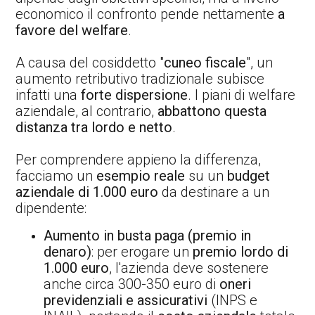
economico il confronto pende nettamente
a
favore del welfare
.
A causa del cosiddetto "
cuneo fiscale
", un
aumento retributivo tradizionale subisce
infatti una
forte dispersione
. I piani di welfare
aziendale, al contrario,
abbattono questa
distanza tra lordo e netto
.
Per comprendere appieno la differenza,
facciamo un
esempio reale
su un
budget
aziendale di 1.000 euro
da destinare a un
dipendente:
Aumento in busta paga (premio in
denaro)
: per erogare un
premio lordo di
1.000 euro
, l'azienda deve sostenere
anche circa 300-350 euro di
oneri
previdenziali e assicurativi
(INPS e