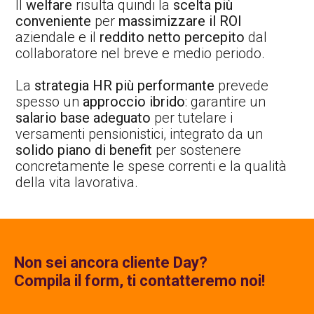
Il
welfare
risulta quindi la
scelta più
conveniente
per
massimizzare il ROI
aziendale e il
reddito netto percepito
dal
collaboratore nel breve e medio periodo.
La
strategia HR più performante
prevede
spesso un
approccio ibrido
: garantire un
salario base adeguato
per tutelare i
versamenti pensionistici, integrato da un
solido piano di benefit
per sostenere
concretamente le spese correnti e la qualità
della vita lavorativa.
Non sei ancora cliente Day?
Compila il form, ti contatteremo noi!