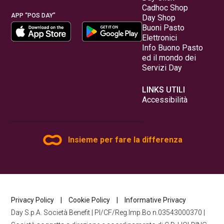
Cadhoc Shop
APP “POS DAY”
Day Shop
Buoni Pasto
Elettronici
Info Buono Pasto
ed il mondo dei
Servizi Day
LINKS UTILI
Accessibilità
Insieme per fare la differenza
Privacy Policy
|
Cookie Policy
|
Informative Privacy
Day S.p.A. Società Benefit | PI/CF/Reg.Imp.Bo n.03543000370 |