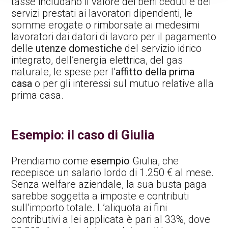
tasse includano il valore dei beni ceduti e dei
servizi prestati ai lavoratori dipendenti, le
somme erogate o rimborsate ai medesimi
lavoratori dai datori di lavoro per il pagamento
delle
utenze domestiche
del servizio idrico
integrato, dell’energia elettrica, del gas
naturale, le spese per l’
affitto della prima
casa
o per gli interessi sul mutuo relative alla
prima casa.
Esempio: il caso di Giulia
Prendiamo come
esempio
Giulia, che
recepisce un salario lordo di 1.250 € al mese.
Senza welfare aziendale, la sua busta paga
sarebbe soggetta a imposte e contributi
sull’importo totale. L’aliquota ai fini
contributivi a lei applicata è pari al 33%, dove