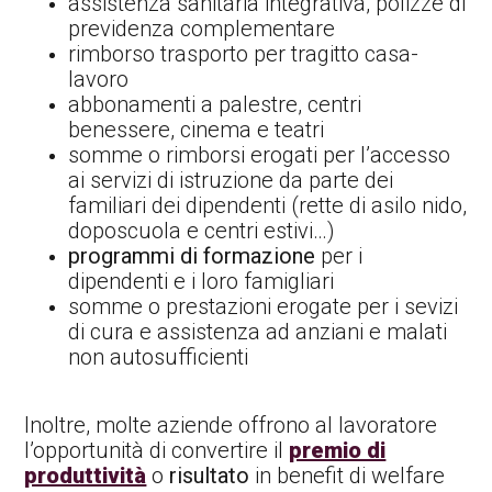
assistenza sanitaria integrativa, polizze di
previdenza complementare
rimborso trasporto per tragitto casa-
lavoro
abbonamenti a palestre, centri
benessere, cinema e teatri
somme o rimborsi erogati per l’accesso
ai servizi di istruzione da parte dei
familiari dei dipendenti (rette di asilo nido,
doposcuola e centri estivi…)
programmi di formazione
per i
dipendenti e i loro famigliari
somme o prestazioni erogate per i sevizi
di cura e assistenza ad anziani e malati
non autosufficienti
Inoltre, molte aziende offrono al lavoratore
l’opportunità di convertire il
premio di
produttività
o
risultato
in benefit di welfare