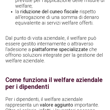
previste per l’applicazione delle misure di
welfare;
la
riduzione del cuneo fiscale
rispetto
all’erogazione di una somma di denaro
equivalente ai servizi welfare offerti.
Dal punto di vista aziendale, il welfare può
essere gestito internamente o attraverso
l'adesione a
piattaforme specializzate
che
offrono soluzioni integrate per la gestione del
welfare aziendale.
Come funziona il welfare aziendale
per i dipendenti
Per i dipendenti, il welfare aziendale
rappresenta un
valore aggiunto
importante.