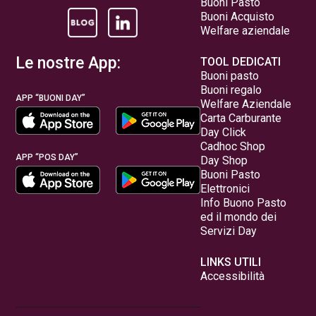
Buoni Pasto
Buoni Acquisto
Welfare aziendale
Le nostre App:
TOOL DEDICATI
Buoni pasto
Buoni regalo
APP “BUONI DAY”
Welfare Aziendale
Carta Carburante
Day Click
Cadhoc Shop
APP “POS DAY”
Day Shop
Buoni Pasto
Elettronici
Info Buono Pasto
ed il mondo dei
Servizi Day
LINKS UTILI
Accessibilità