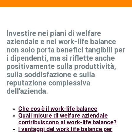
Contatti Ente Pubblico
Investire nei piani di welfare
aziendale e nel work-life balance
non solo porta benefici tangibili per
i dipendenti, ma si riflette anche
positivamente sulla produttività,
sulla soddisfazione e sulla
reputazione complessiva
dell'azienda.
Che cos'è il work-life balance
Quali misure di welfare aziendale
contribuiscono al work-life balance?
I vantaggi del work life balance per