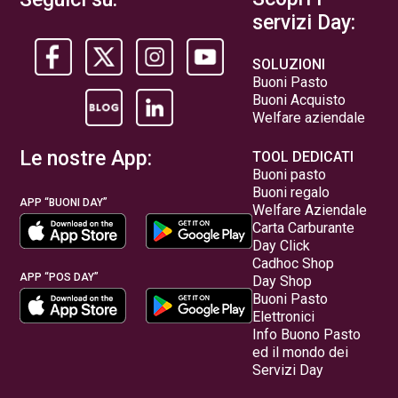
servizi Day:
SOLUZIONI
Buoni Pasto
Buoni Acquisto
Welfare aziendale
Le nostre App:
TOOL DEDICATI
Buoni pasto
Buoni regalo
APP “BUONI DAY”
Welfare Aziendale
Carta Carburante
Day Click
Cadhoc Shop
APP “POS DAY”
Day Shop
Buoni Pasto
Elettronici
Info Buono Pasto
ed il mondo dei
Servizi Day