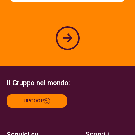
Il Gruppo nel mondo:
UPCOOP
Scopri i
Seguici su: