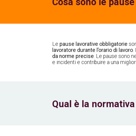
Cosa sono le pause 
Le
pause lavorative obbligatorie
son
lavoratore durante l’orario di lavoro
.
da norme precise
. Le pause sono ne
e incidenti e contribuire a una migliore
Qual è la normativa