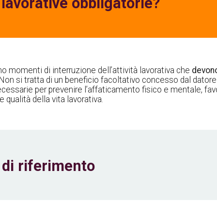
lavorative obbligatorie?
o momenti di interruzione dell’attività lavorativa che
devono
 Non si tratta di un beneficio facoltativo concesso dal datore
cessarie per prevenire l’affaticamento fisico e mentale, favo
 qualità della vita lavorativa.
 di riferimento