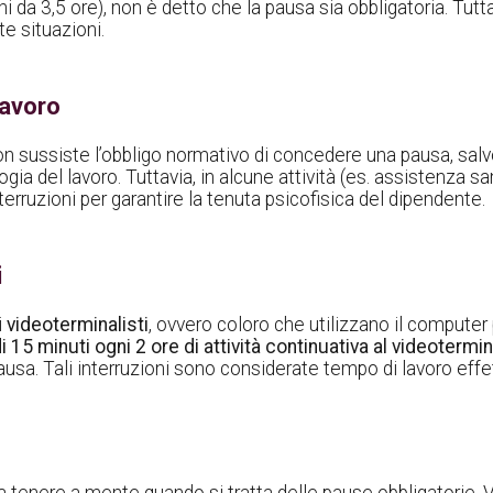
chi da 3,5 ore), non è detto che la pausa sia obbligatoria. Tu
e situazioni.
lavoro
e non sussiste l’obbligo normativo di concedere una pausa, sal
ia del lavoro. Tuttavia, in alcune attività (es. assistenza sani
erruzioni per garantire la tenuta psicofisica del dipendente.
i
i
videoterminalisti
, ovvero coloro che utilizzano il computer
5 minuti ogni 2 ore di attività continuativa al videotermi
usa. Tali interruzioni sono considerate tempo di lavoro effett