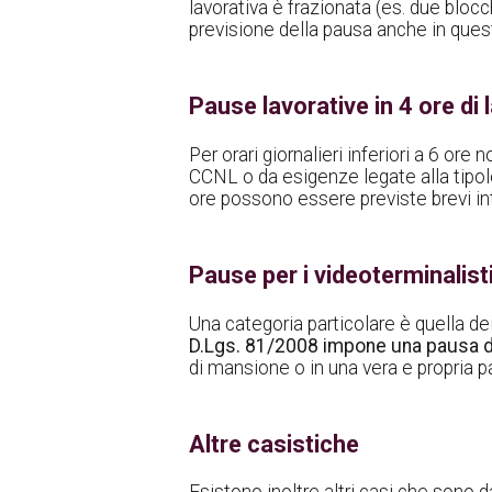
lavorativa è frazionata (es. due bloc
previsione della pausa anche in quest
Pause lavorative in 4 ore di 
Per orari giornalieri inferiori a 6 or
CCNL o da esigenze legate alla tipolog
ore possono essere previste brevi int
Pause per i videoterminalist
Una categoria particolare è quella de
D.Lgs. 81/2008 impone una pausa di 1
di mansione o in una vera e propria pa
Altre casistiche