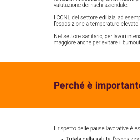
valutazione dei rischi aziendale.
I CCNL del settore edilizia, ad esemp
l’esposizione a temperature elevate.
Nel settore sanitario, per lavori int
maggiore anche per evitare il burnout
Perché è importante
Il rispetto delle pause lavorative è e
Tutela della salute
: l’esposizi