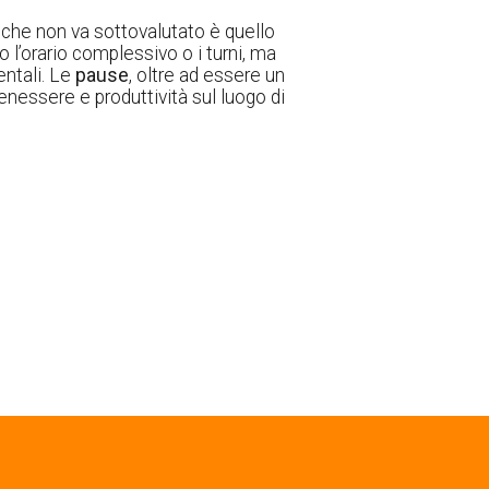
te che non va sottovalutato è quello
o l’orario complessivo o i turni, ma
entali. Le
pause
, oltre ad essere un
nessere e produttività sul luogo di