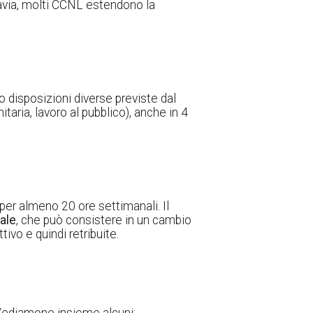
ttavia, molti CCNL estendono la
vo disposizioni diverse previste dal
taria, lavoro al pubblico), anche in 4
 per almeno 20 ore settimanali. Il
nale
, che può consistere in un cambio
ivo e quindi retribuite.