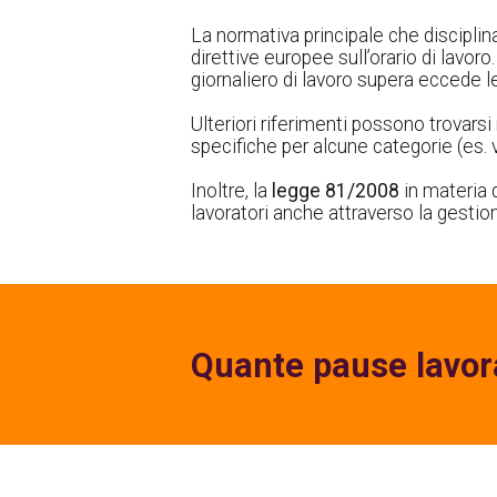
La normativa principale che disciplin
direttive europee sull’orario di lavoro.
giornaliero di lavoro supera eccede l
Ulteriori riferimenti possono trovarsi
specifiche per alcune categorie (es. vi
Inoltre, la
legge 81/2008
in materia d
lavoratori anche attraverso la gestio
Quante pause lavor