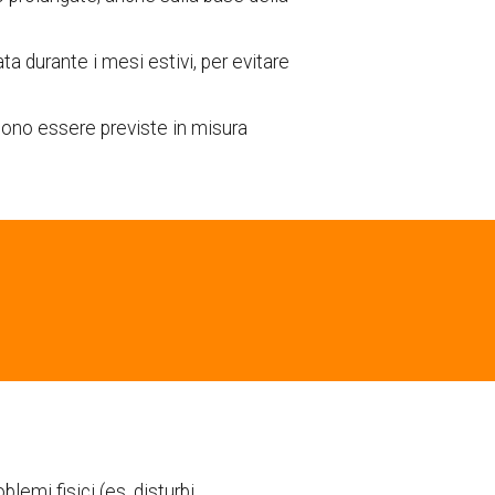
a durante i mesi estivi, per evitare
ssono essere previste in misura
lemi fisici (es. disturbi