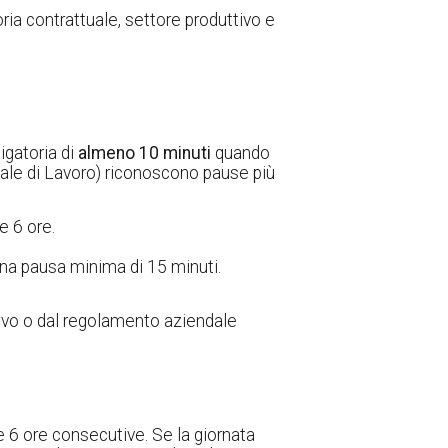
goria contrattuale, settore produttivo e
igatoria di
almeno 10 minuti
quando
onale di Lavoro) riconoscono pause più
e 6 ore.
na pausa minima di 15 minuti.
ttivo o dal regolamento aziendale
le 6 ore consecutive. Se la giornata