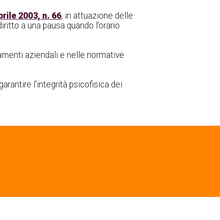
rile 2003, n. 66
, in attuazione delle
 diritto a una pausa quando l’orario
lamenti aziendali e nelle normative
arantire l'integrità psicofisica dei