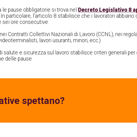
a le pause obbligatorie si trova nel
Decreto Legislativo 8 ap
 In particolare, l’articolo 8 stabilisce che i lavoratori abbiano
e sei ore consecutive.
 nei Contratti Collettivi Nazionali di Lavoro (CCNL), nei rego
deoterminalisti, lavori usuranti, minori, ecc.).
i salute e sicurezza sul lavoro stabilisce criteri generali per g
ne delle pause.
ative spettano?