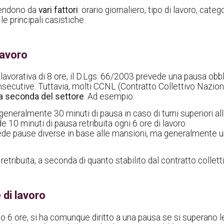
ipendono da
vari fattori
: orario giornaliero, tipo di lavoro, cate
e principali casistiche.
lavoro
avorativa di 8 ore, il D.Lgs. 66/2003 prevede una pausa obbl
consecutive. Tuttavia, molti CCNL (Contratto Collettivo Nazi
a seconda del settore
. Ad esempio:
eralmente 30 minuti di pausa in caso di turni superiori all
10 minuti di pausa retribuita ogni 6 ore di lavoro.
de pause diverse in base alle mansioni, ma generalmente u
retribuita, a seconda di quanto stabilito dal contratto colle
 di lavoro
7 o 6 ore, si ha comunque diritto a una pausa se si superano 