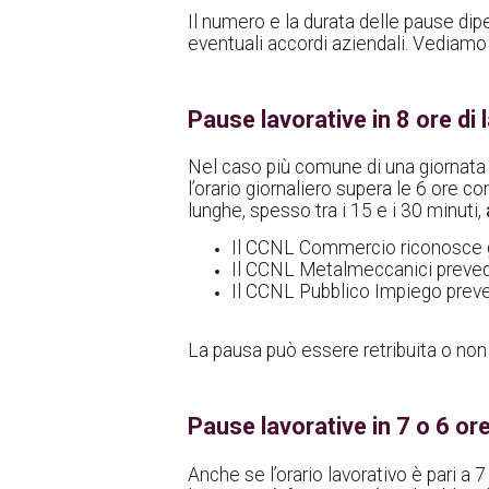
Il numero e la durata delle pause d
eventuali accordi aziendali. Vediamo l
Pause lavorative in 8 ore di 
Nel caso più comune di una giornata l
l’orario giornaliero supera le 6 ore 
lunghe, spesso tra i 15 e i 30 minuti,
Il CCNL Commercio riconosce gen
Il CCNL Metalmeccanici prevede 
Il CCNL Pubblico Impiego preve
La pausa può essere retribuita o non 
Pause lavorative in 7 o 6 ore
Anche se l’orario lavorativo è pari a 