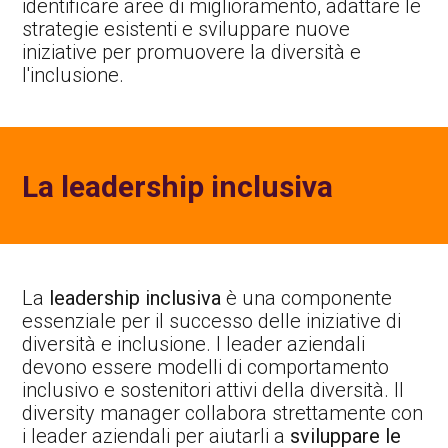
identificare aree di miglioramento, adattare le
strategie esistenti e sviluppare nuove
iniziative per promuovere la diversità e
l'inclusione.
La leadership inclusiva
La
leadership inclusiva
è una componente
essenziale per il successo delle iniziative di
diversità e inclusione. I leader aziendali
devono essere modelli di comportamento
inclusivo e sostenitori attivi della diversità. Il
diversity manager collabora strettamente con
i leader aziendali per aiutarli a
sviluppare le