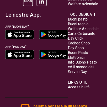
Welfare aziendale
Le nostre App:
TOOL DEDICATI
Buoni pasto
Buoni regalo
APP “BUONI DAY”
Welfare Aziendale
Carta Carburante
Day Click
Cadhoc Shop
APP “POS DAY”
Day Shop
Buoni Pasto
Elettronici
Info Buono Pasto
ed il mondo dei
Servizi Day
LINKS UTILI
Accessibilità
Insieme per fare la differenza