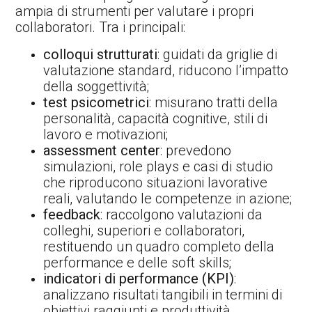
ampia di strumenti per valutare i propri
collaboratori. Tra i principali:
colloqui strutturati
: guidati da griglie di
valutazione standard, riducono l’impatto
della soggettività;
test psicometrici
: misurano tratti della
personalità, capacità cognitive, stili di
lavoro e motivazioni;
assessment center
: prevedono
simulazioni, role plays e casi di studio
che riproducono situazioni lavorative
reali, valutando le competenze in azione;
feedback
: raccolgono valutazioni da
colleghi, superiori e collaboratori,
restituendo un quadro completo della
performance e delle soft skills;
indicatori di performance (KPI)
:
analizzano risultati tangibili in termini di
obiettivi raggiunti e produttività.