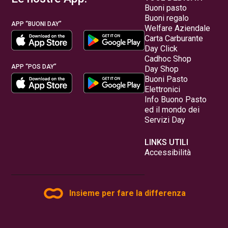
Buoni pasto
Buoni regalo
APP “BUONI DAY”
Welfare Aziendale
Carta Carburante
Day Click
Cadhoc Shop
APP “POS DAY”
Day Shop
Buoni Pasto
Elettronici
Info Buono Pasto
ed il mondo dei
Servizi Day
LINKS UTILI
Accessibilità
Insieme per fare la differenza