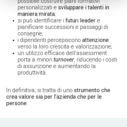
possibile costruire piani formativi
personalizzati e
sviluppare i talenti in
maniera mirata
;
si può identificare i
futuri leader
e
pianificare successioni e passaggi di
consegne;
i dipendenti percepiscono
attenzione
verso la loro crescita e valorizzazione;
un utilizzo efficace dell’assessment
porta a minori
turnover
, riducendo i costi
di assunzione e aumentando la
produttività.
In definitiva, si tratta di uno
strumento che
crea valore sia per l’azienda che per le
persone
.