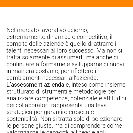
Contatti Ente Pubblico
Nel mercato lavorativo odierno,
estremamente dinamico e competitivo, il
compito delle aziende è quello di attrarre i
talenti necessari al loro successo. Ma non si
tratta solamente di assumerli, ma anche di
continuare a formarne e svilupparne di nuovi
in maniera costante, per riflettere i
cambiamenti necessari all’azienda.
L’
assessment aziendale
, inteso come insieme
strutturato di strumenti e metodologie per
analizzare competenze, potenziale e attitudini
dei collaboratori, rappresenta una leva
strategica per garantire crescita e
sostenibilità. Non si tratta solo di selezionare
le persone giuste, ma di comprendere come
valorizzarne le capacità, allinearle agli