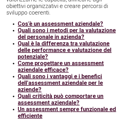
obiettivi organizzativi e creare percorsi di
sviluppo coerenti.
Cos'è un assessment aziendale?
Quali sono i metodi per la valutazione
del personale in azienda?
Qual è la differenza tra valutazione
delle performance e valutazione del
potenziale?
Come progettare un assessment
aziendale efficace?
Quali sono i vantaggi e i benefici
dell'assessment aziendale per le
aziende?
Quali criticità può comportare un
assessment aziendale?
Un assessment sempre funzionale ed
efficiente