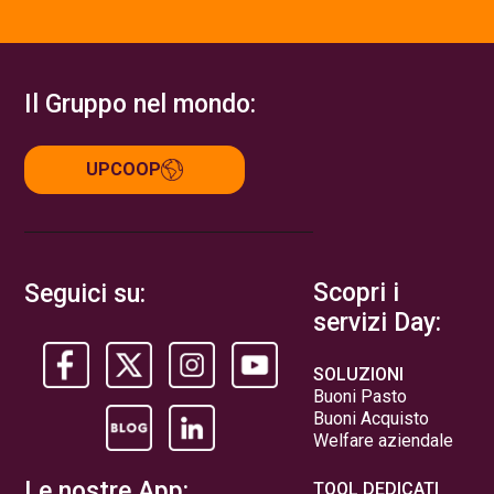
Il Gruppo nel mondo:
UPCOOP
Scopri i
Seguici su:
servizi Day:
SOLUZIONI
Buoni Pasto
Buoni Acquisto
Welfare aziendale
Le nostre App:
TOOL DEDICATI