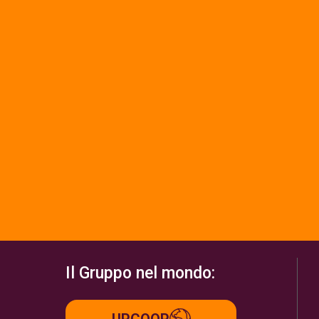
Il Gruppo nel mondo:
UPCOOP