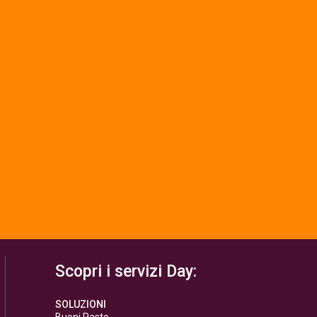
Scopri i servizi Day:
SOLUZIONI
Buoni Pasto