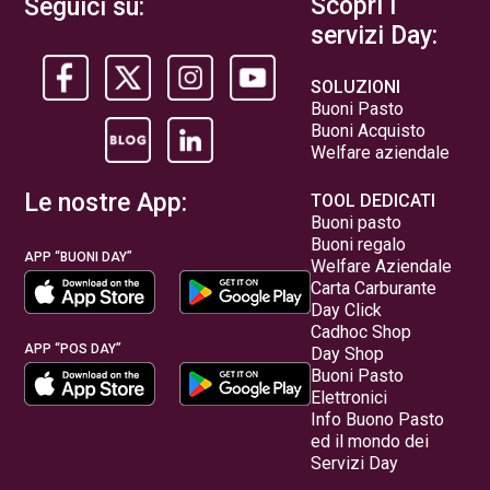
Scopri i
Seguici su:
servizi Day:
SOLUZIONI
Buoni Pasto
Buoni Acquisto
Welfare aziendale
Le nostre App:
TOOL DEDICATI
Buoni pasto
Buoni regalo
APP “BUONI DAY”
Welfare Aziendale
Carta Carburante
Day Click
Cadhoc Shop
APP “POS DAY”
Day Shop
Buoni Pasto
Elettronici
Info Buono Pasto
ed il mondo dei
Servizi Day