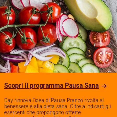
Scopri il programma Pausa Sana
Day rinnova l'idea di Pausa Pranzo rivolta al
benessere e alla dieta sana. Oltre a indicarti gli
esercenti che propongono offerte