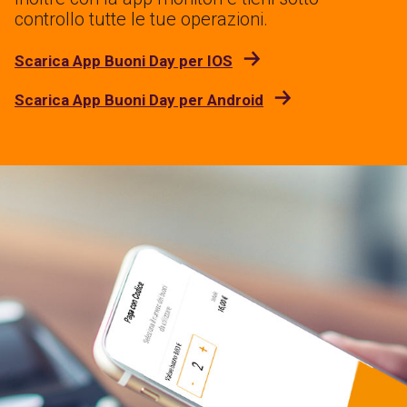
controllo tutte le tue operazioni.
Scarica App Buoni Day per IOS
Scarica App Buoni Day per Android