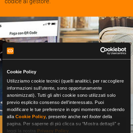
codice al gestore.
Cookie Policy
Utilizziamo cookie tecnici (quelli analitici, per raccogliere
informazioni sull’utente, sono opportunamente
anonimizzati). Tutti gli altri cookie sono utilizzati solo
previo esplicito consenso dell’interessato. Puoi
modificare le tue preferenze in ogni momento accedendo
alla
Cookie Policy
, presente anche nel
footer
della
pagina. Per saperne di più clicca su “Mostra dettagli” e
leggi la nostra
Privacy Policy
.