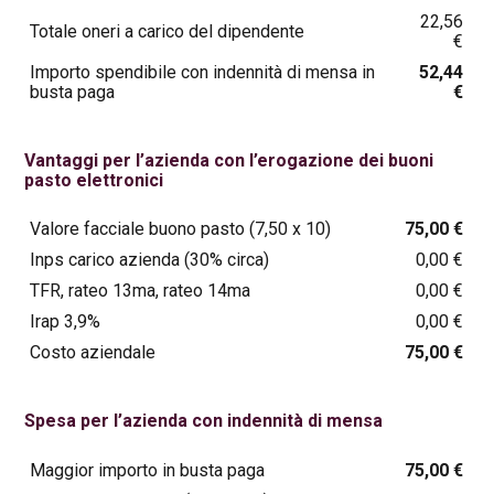
22,56
Totale oneri a carico del dipendente
€
Importo spendibile con indennità di mensa in
52,44
busta paga
€
Vantaggi per l’azienda con l’erogazione dei buoni
pasto elettronici
Valore facciale buono pasto (7,50 x 10)
75,00 €
Inps carico azienda (30% circa)
0,00 €
TFR, rateo 13ma, rateo 14ma
0,00 €
Irap 3,9%
0,00 €
Costo aziendale
75,00 €
Spesa per l’azienda con indennità di mensa
Maggior importo in busta paga
75,00 €