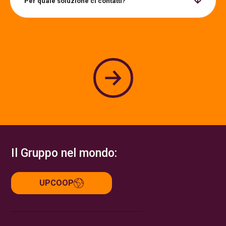
Per quale soluzione ci contatti?
Il Gruppo nel mondo:
UPCOOP