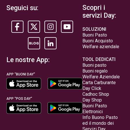
Scopri i
Seguici su:
servizi Day:
SOLUZIONI
Buoni Pasto
Buoni Acquisto
Welfare aziendale
Le nostre App:
TOOL DEDICATI
Buoni pasto
Buoni regalo
APP “BUONI DAY”
Welfare Aziendale
Carta Carburante
Day Click
Cadhoc Shop
APP “POS DAY”
Day Shop
Buoni Pasto
Elettronici
Info Buono Pasto
ed il mondo dei
Servizi Day