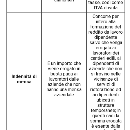
tasse, così come
l’IVA dovuta
Concorre per
intero alla
formazione del
reddito da lavoro
dipendente
salvo che venga
erogata ai
lavoratori dei
cantieri edili, ai
È un importo che
dipendenti di
viene erogato in
aziende che non
busta paga ai
si trovino nelle
Indennità di
lavoratori dalle
vicinanze di
mensa
aziende che non
servizi di
hanno una mensa
ristorazione ed
aziendale
ai dipendenti
ubicati in
strutture
temporanee; in
questi casi la
somma erogata
è esente dalla