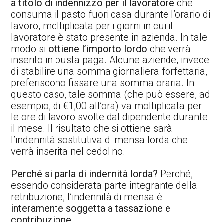
a titolo di indennizzo per il lavoratore
che
consuma il pasto fuori casa durante l’orario di
lavoro, moltiplicata per i giorni in cui il
lavoratore è stato presente in azienda. In tale
modo si
ottiene l’importo lordo
che verrà
inserito in busta paga. Alcune aziende, invece
di stabilire una somma giornaliera forfettaria,
preferiscono fissare una somma oraria. In
questo caso, tale somma (che può essere, ad
esempio, di €1,00 all’ora) va moltiplicata per
le ore di lavoro svolte dal dipendente durante
il mese. Il risultato che si ottiene sarà
l’indennità sostitutiva di mensa lorda che
verrà inserita nel cedolino.
Perché si parla di indennità lorda?
Perché,
essendo considerata parte integrante della
retribuzione, l’indennità di mensa è
interamente soggetta a tassazione e
contribuzione
.