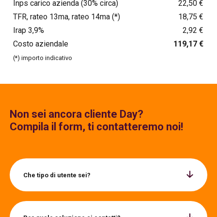
Inps carico azienda (30% circa)
22,50 €
TFR, rateo 13ma, rateo 14ma (*)
18,75 €
Irap 3,9%
2,92 €
Costo aziendale
119,17 €
(*) importo indicativo
Non sei ancora cliente Day?
Compila il form, ti contatteremo noi!
Che tipo di utente sei?