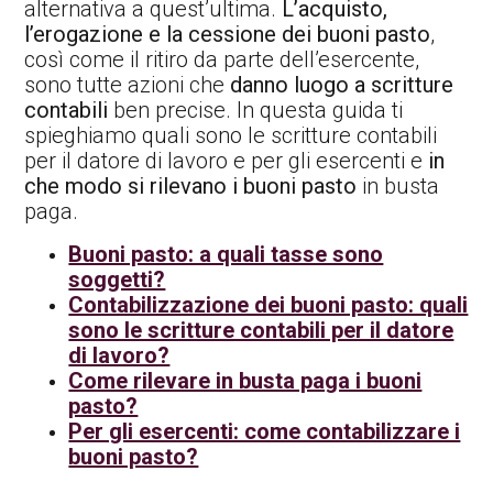
alternativa a quest’ultima.
L’acquisto,
l’erogazione e la cessione dei buoni pasto
,
così come il ritiro da parte dell’esercente,
sono tutte azioni che
danno luogo a scritture
contabili
ben precise. In questa guida ti
spieghiamo quali sono le scritture contabili
per il datore di lavoro e per gli esercenti e
in
che modo si rilevano i buoni pasto
in busta
paga.
Buoni pasto: a quali tasse sono
soggetti?
Contabilizzazione dei buoni pasto: quali
sono le scritture contabili per il datore
di lavoro?
Come rilevare in busta paga i buoni
pasto?
Per gli esercenti: come contabilizzare i
buoni pasto?