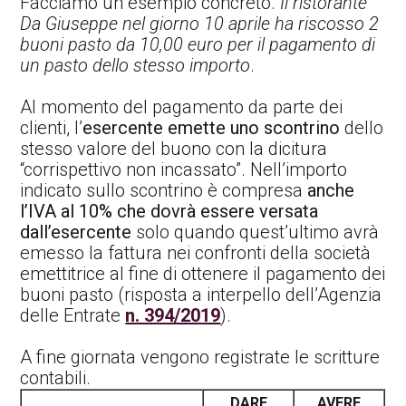
Facciamo un esempio concreto.
Il ristorante
Da Giuseppe nel giorno 10 aprile ha riscosso 2
buoni pasto da 10,00 euro per il pagamento di
un pasto dello stesso importo
.
Al momento del pagamento da parte dei
clienti, l’
esercente emette uno scontrino
dello
stesso valore del buono con la dicitura
“corrispettivo non incassato”. Nell’importo
indicato sullo scontrino è compresa
anche
l’IVA al 10% che dovrà essere versata
dall’esercente
solo quando quest’ultimo avrà
emesso la fattura nei confronti della società
emettitrice al fine di ottenere il pagamento dei
buoni pasto (risposta a interpello dell’Agenzia
delle Entrate
n. 394/2019
).
A fine giornata vengono registrate le scritture
contabili.
DARE
AVERE