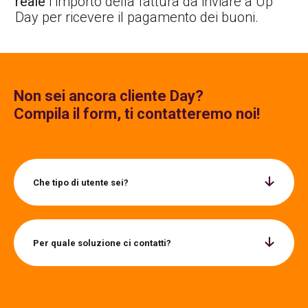
reale
l’importo della fattura da inviare a Up
Day per ricevere il pagamento dei buoni.
Non sei ancora cliente Day?
Compila il form, ti contatteremo noi!
Che tipo di utente sei?
Per quale soluzione ci contatti?