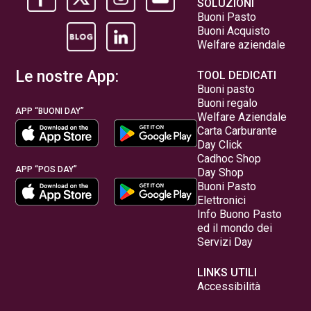
SOLUZIONI
Buoni Pasto
Buoni Acquisto
Welfare aziendale
Le nostre App:
TOOL DEDICATI
Buoni pasto
Buoni regalo
APP “BUONI DAY”
Welfare Aziendale
Carta Carburante
Day Click
Cadhoc Shop
APP “POS DAY”
Day Shop
Buoni Pasto
Elettronici
Info Buono Pasto
ed il mondo dei
Servizi Day
LINKS UTILI
Accessibilità