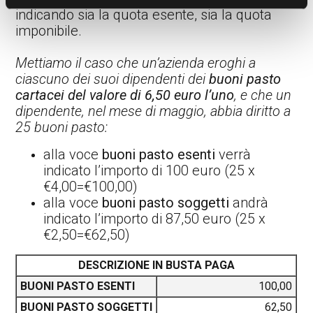
indicando sia la quota esente, sia la quota
imponibile.
Mettiamo il caso che un’azienda eroghi a
ciascuno dei suoi dipendenti dei
buoni pasto
cartacei del valore di 6,50 euro l’uno
, e che un
dipendente, nel mese di maggio, abbia diritto a
25 buoni pasto:
alla voce
buoni pasto esenti
verrà
indicato l’importo di 100 euro (25 x
€4,00=€100,00)
alla voce
buoni pasto soggetti
andrà
indicato l’importo di 87,50 euro (25 x
€2,50=€62,50)
DESCRIZIONE IN BUSTA PAGA
BUONI PASTO ESENTI
100,00
BUONI PASTO SOGGETTI
62,50