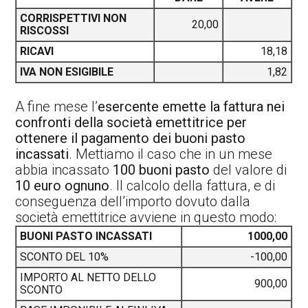
CORRISPETTIVI NON
20,00
RISCOSSI
RICAVI
18,18
IVA NON ESIGIBILE
1,82
A fine mese l’
esercente emette la fattura nei
confronti della società emettitrice per
ottenere il pagamento dei buoni pasto
incassati
. Mettiamo il caso che in un mese
abbia incassato
100 buoni pasto
del valore di
10 euro ognuno
. Il calcolo della fattura, e di
conseguenza dell’importo dovuto dalla
società emettitrice avviene in questo modo:
BUONI PASTO INCASSATI
1000,00
SCONTO DEL 10%
-100,00
IMPORTO AL NETTO DELLO
900,00
SCONTO