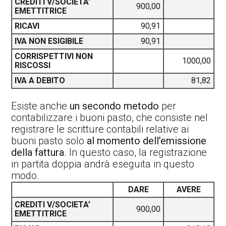
CREDITI V/SOCIETA’
900,00
EMETTITRICE
RICAVI
90,91
IVA NON ESIGIBILE
90,91
CORRISPETTIVI NON
1000,00
RISCOSSI
IVA A DEBITO
81,82
Esiste anche
un secondo metodo
per
contabilizzare i buoni pasto, che consiste nel
registrare le scritture contabili relative ai
buoni pasto solo
al momento dell’emissione
della fattura
. In questo caso, la registrazione
in partita doppia andrà eseguita in questo
modo.
DARE
AVERE
CREDITI V/SOCIETA’
900,00
EMETTITRICE