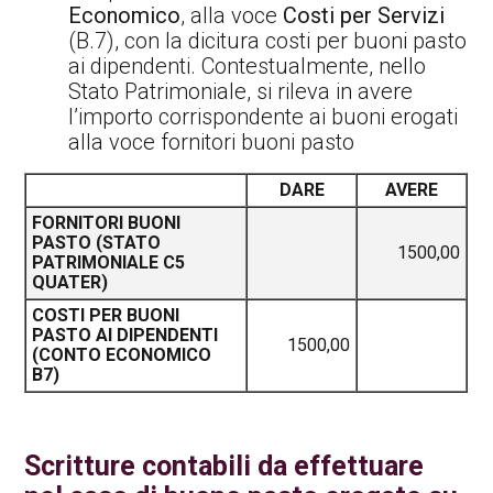
Economico
, alla voce
Costi per Servizi
(B.7), con la dicitura costi per buoni pasto
ai dipendenti. Contestualmente, nello
Stato Patrimoniale, si rileva in avere
l’importo corrispondente ai buoni erogati
alla voce fornitori buoni pasto
DARE
AVERE
FORNITORI BUONI
PASTO (STATO
1500,00
PATRIMONIALE C5
QUATER)
COSTI PER BUONI
PASTO AI DIPENDENTI
1500,00
(CONTO ECONOMICO
B7)
Scritture contabili da effettuare