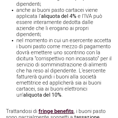
dipendenti;
anche ai buoni pasto cartacei viene
applicata l’
aliquota del 4%
e l’IVA può
essere interamente dedotta dalle
aziende che li erogano ai propri
dipendenti;
nel momento in cui un esercente accetta
i buoni pasto come mezzo di pagamento
dovrà emettere uno scontrino con la
dicitura “corrispettivo non incassato” per il
servizio di somministrazione di alimenti
che ha reso al dipendente. L’esercente
fatturerà quindi i buoni alla società
emettitrice ed applicherà sia ai buoni
cartacei, sia ai buoni elettronici
un’
aliquota del 10%
.
Trattandosi di
fringe benefits
, i buoni pasto
sono parzialmente soggetti a
tassazione