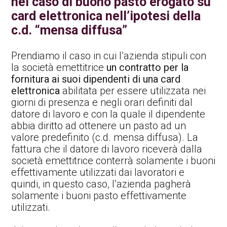
nel caso di buono pasto erogato su
card elettronica nell’ipotesi della
c.d. “mensa diffusa”
Prendiamo il caso in cui l’azienda stipuli con
la società emettitrice
un contratto per la
fornitura ai suoi dipendenti di una card
elettronica
abilitata per essere utilizzata nei
giorni di presenza e negli orari definiti dal
datore di lavoro e con la quale il dipendente
abbia diritto ad ottenere un pasto ad un
valore predefinito (c.d. mensa diffusa). La
fattura che il datore di lavoro riceverà dalla
società emettitrice conterrà solamente i buoni
effettivamente utilizzati dai lavoratori e
quindi, in questo caso, l’azienda pagherà
solamente i buoni pasto effettivamente
utilizzati.