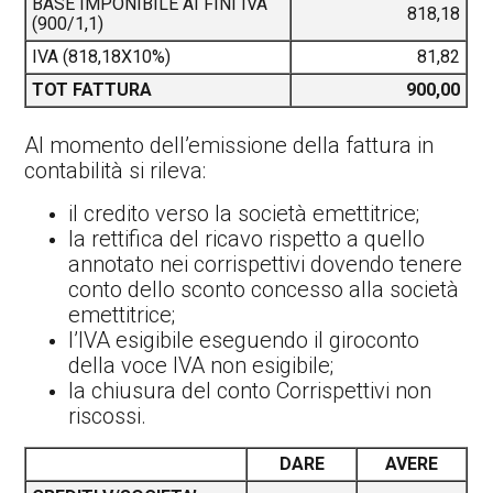
BASE IMPONIBILE AI FINI IVA
818,18
(900/1,1)
IVA (818,18X10%)
81,82
TOT FATTURA
900,00
Al momento dell’emissione della fattura in
contabilità si rileva:
il credito verso la società emettitrice;
la rettifica del ricavo rispetto a quello
annotato nei corrispettivi dovendo tenere
conto dello sconto concesso alla società
emettitrice;
l’IVA esigibile eseguendo il giroconto
della voce IVA non esigibile;
la chiusura del conto Corrispettivi non
riscossi.
DARE
AVERE