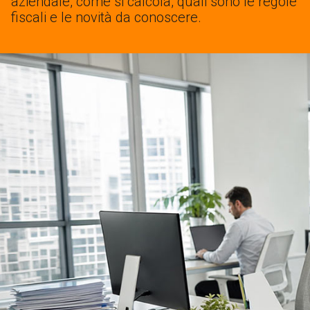
aziendale, come si calcola, quali sono le regole
fiscali e le novità da conoscere.