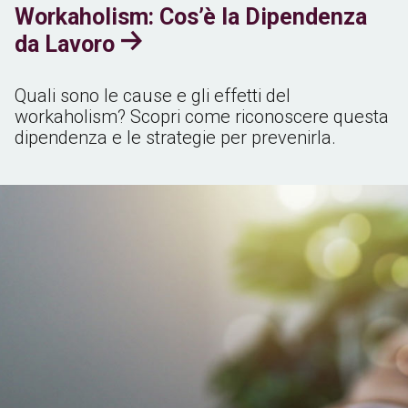
Workaholism: Cos’è la Dipendenza
da Lavoro
Quali sono le cause e gli effetti del
workaholism? Scopri come riconoscere questa
dipendenza e le strategie per prevenirla.