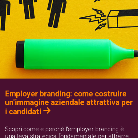
Employer branding: come costruire
un'immagine aziendale attrattiva per
i candidati
Scopri come e perché l'employer branding è
una leva strategica fondamentale per attrarre