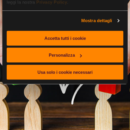
leggi la nostra
Privacy Policy
.
Mostra dettagli
Accetta tutti i cookie
Personalizza
Usa solo i cookie necessari