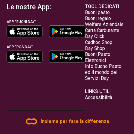
Le nostre App:
TOOL DEDICATI
Buoni pasto
Buoni regalo
APP “BUONI DAY”
Welfare Aziendale
Carta Carburante
Day Click
Cadhoc Shop
APP “POS DAY”
Day Shop
Buoni Pasto
Elettronici
Info Buono Pasto
ed il mondo dei
Servizi Day
LINKS UTILI
Accessibilità
Insieme per fare la differenza