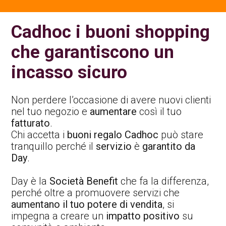
Contatti Ente Pubblico
Cadhoc i buoni shopping
che garantiscono un
incasso sicuro
Non perdere l’occasione di avere nuovi clienti
nel tuo negozio e
aumentare
così il tuo
fatturato
.
Chi accetta i
buoni regalo Cadhoc
può stare
tranquillo perché il
servizio
è
garantito da
Day
.
Day è la
Società Benefit
che fa la differenza,
perché oltre a promuovere servizi che
aumentano il tuo potere di vendita
, si
impegna a creare un
impatto positivo
su